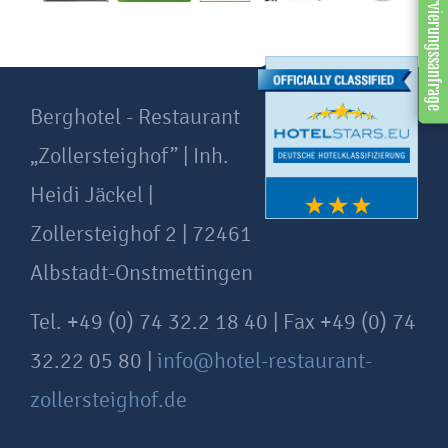
Reservierungssanfrage
Berghotel - Restaurant
„Zollersteighof” | Inh.
Heidi Jäckel |
Zollersteighof 2 | 72461
Albstadt-Onstmettingen
Tel. +49 (0) 74 32.2 18 40 | Fax +49 (0) 74
32.22 05 80 |
info@hotel-restaurant-
zollersteighof.de