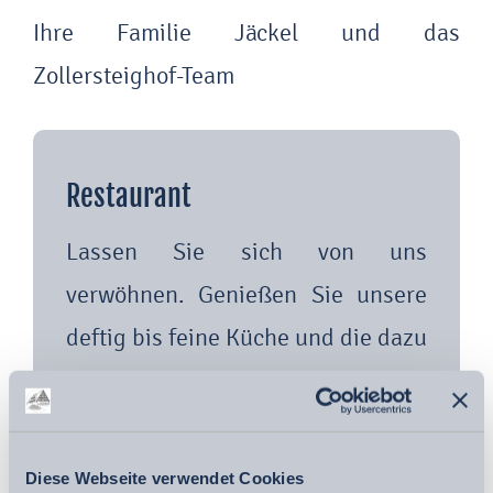
Ihre Familie Jäckel und das
Zollersteighof-Team
Restaurant
Lassen Sie sich von uns
verwöhnen. Genießen Sie unsere
deftig bis feine Küche und die dazu
passenden Weine aus der
süddeutschen Region.
Diese Webseite verwendet Cookies
Zum Restaurant